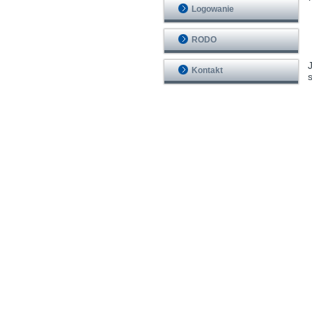
Logowanie
RODO
Kontakt