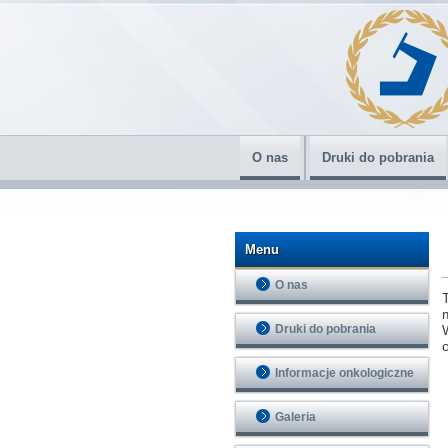
O nas
Druki do pobrania
Menu
O nas
Druki do pobrania
Informacje onkologiczne
Galeria