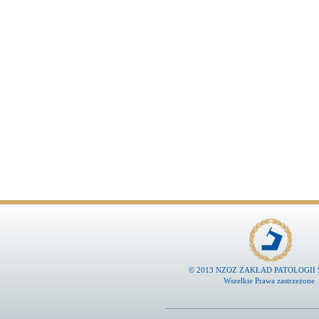
© 2013
NZOZ ZAKŁAD PATOLOGII Sp
Wszelkie Prawa zastrzeżone