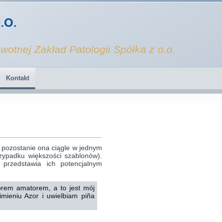
wotnej Zakład Patologii Spółka z o.o.
Kontakt
ż pozostanie ona ciągle w jednym
zypadku większości szablonów).
przedstawia ich potencjalnym
orem amatorem, a to jest mój
ieniu Azor i uwielbiam piña