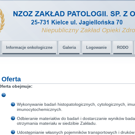
Niepubliczny Zakład Opieki Zdro
Informacje onkologiczne
Galeria
Logowanie
RODO
Oferta
Oferta
obejmuje:
Wykonywanie badań histopatologicznych, cytologicznych, imu
imunocytochemicznych.
Odbieranie materiałów do badań i dostarczanie wyników bada
otrzymania materiału w siedzibie Zakładu.
Udostępnianie własnych pojemników transportowych i druków 