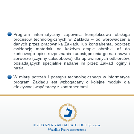
Program informatyczny zapewnia kompleksowa obsługa
procesów technologicznych w Zakładu – od wprowadzenia
danych przez pracownika Zakładu lub kontrahenta, poprzez
ewidencję materiału na każdym etapie obróbki, aż do
końcowego opisu rozpoznania i udostępnienia go na naszym
serwerze (czynny całodobowo) dla uprawnionych odbiorców,
posiadających specjalnie nadane im przez Zakład loginy i
hasła.
W miarę potrzeb i postępu technologicznego w informatyce
program Zakładu jest wzbogacany o kolejne moduły dla
efektywnej współpracy z kontrahentami.
© 2013
NZOZ ZAKŁAD PATOLOGII Sp. z o.o.
Wszelkie Prawa zastrzeżone