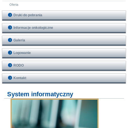
Oferta
Druki do pobrania
Informacje onkologiczne
Galeria
Logowanie
RODO
Kontakt
System informatyczny