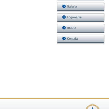
Galeria
Logowanie
RODO
Kontakt