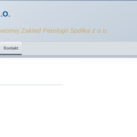
wotnej Zakład Patologii Spółka z o.o.
Kontakt