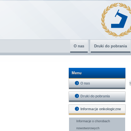
O nas
Druki do pobrania
Menu
O nas
Druki do pobrania
Informacje onkologiczne
Informacje o chorobach
nowotworowych