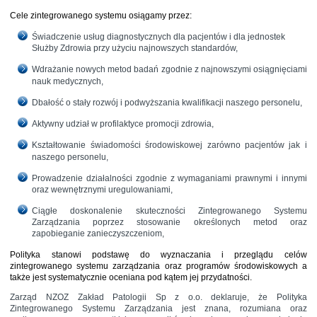
Cele zintegrowanego systemu osiągamy przez:
Świadczenie usług diagnostycznych dla pacjentów i dla jednostek
Służby Zdrowia przy użyciu najnowszych standardów,
Wdrażanie nowych metod badań zgodnie z najnowszymi osiągnięciami
nauk medycznych,
Dbałość o stały rozwój i podwyższania kwalifikacji naszego personelu,
Aktywny udział w profilaktyce promocji zdrowia,
Kształtowanie świadomości środowiskowej zarówno pacjentów jak i
naszego personelu,
Prowadzenie działalności zgodnie z wymaganiami prawnymi i innymi
oraz wewnętrznymi uregulowaniami,
Ciągłe doskonalenie skuteczności Zintegrowanego Systemu
Zarządzania poprzez stosowanie określonych metod oraz
zapobieganie zanieczyszczeniom,
Polityka stanowi podstawę do wyznaczania i przeglądu celów
zintegrowanego systemu zarządzania oraz programów środowiskowych a
także jest systematycznie oceniana pod kątem jej przydatności.
Zarząd NZOZ Zakład Patologii Sp z o.o. deklaruje, że Polityka
Zintegrowanego Systemu Zarządzania jest znana, rozumiana oraz