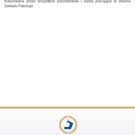
realizowana przez wszystkich pracowników i osoby pracujące w imieniu
Zakładu Patologii.