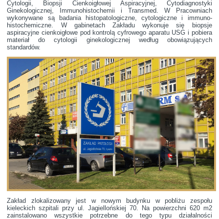
Cytologii, Biopsji Cienkoigłowej Aspiracyjnej, Cytodiagnostyki
Ginekologicznej, Immunohistochemii i Transmed. W Pracowniach
wykonywane są badania histopatologiczne, cytologiczne i immuno-
histochemiczne. W gabinetach Zakładu wykonuje się biopsje
aspiracyjne cienkoigłowe pod kontrolą cyfrowego aparatu USG i pobiera
materiał do cytologii ginekologicznej według obowiązujących
standardów.
Zakład zlokalizowany jest w nowym budynku w pobliżu zespołu
kieleckich szpitali przy ul. Jagiellońskiej 70. Na powierzchni 620 m2
zainstalowano wszystkie potrzebne do tego typu działalności