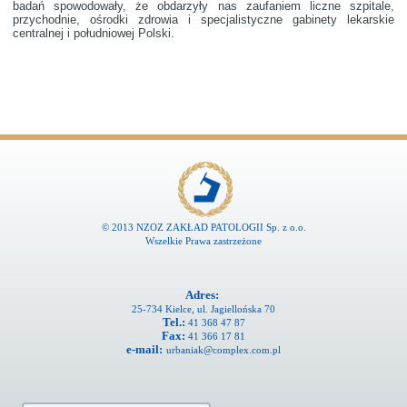
badań spowodowały, że obdarzyły nas zaufaniem liczne szpitale,
przychodnie, ośrodki zdrowia i specjalistyczne gabinety lekarskie
centralnej i południowej Polski.
© 2013
NZOZ ZAKŁAD PATOLOGII Sp. z o.o.
Wszelkie Prawa zastrzeżone
Adres:
25-734 Kielce, ul. Jagiellońska 70
Tel.:
41 368 47 87
Fax:
41 366 17 81
e-mail:
urbaniak@complex.com.pl