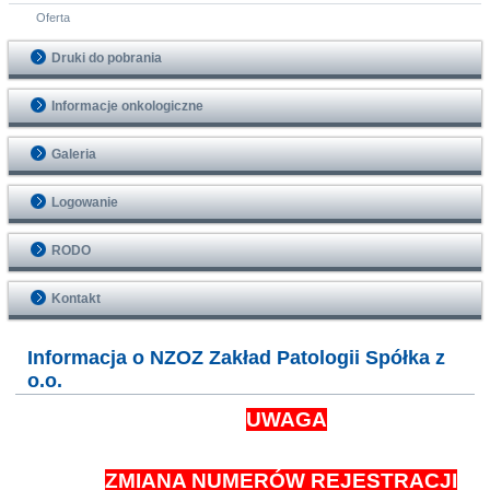
Oferta
Druki do pobrania
Informacje onkologiczne
Galeria
Logowanie
RODO
Kontakt
Informacja o NZOZ Zakład Patologii Spółka z
o.o.
UWAGA
ZMIANA NUMERÓW REJESTRACJI